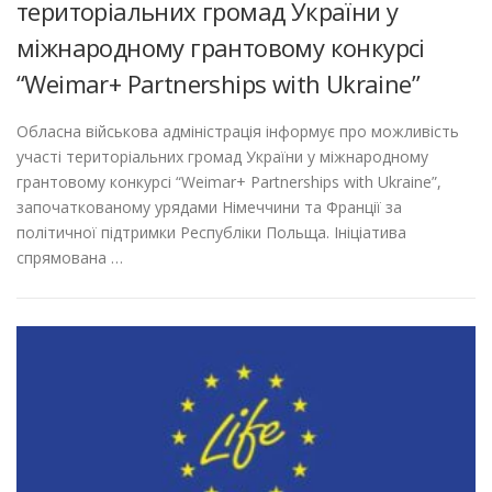
територіальних громад України у
міжнародному грантовому конкурсі
“Weimar+ Partnerships with Ukraine”
Обласна військова адміністрація інформує про можливість
участі територіальних громад України у міжнародному
грантовому конкурсі “Weimar+ Partnerships with Ukraine”,
започаткованому урядами Німеччини та Франції за
політичної підтримки Республіки Польща. Ініціатива
спрямована …