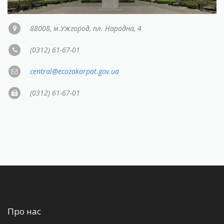
88008, м.Ужгород, пл. Народна, 4
(0312) 61-67-01
central@ecozakarpat.gov.ua
(0312) 61-67-01
Про нас