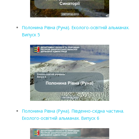
Полонина Рівна (Руна). Еколого-освітній альманах.
Випуск 5
Полонина Рівна (Руна). Південно-східна частина.
Еколого-освітній альманах. Випуск 6