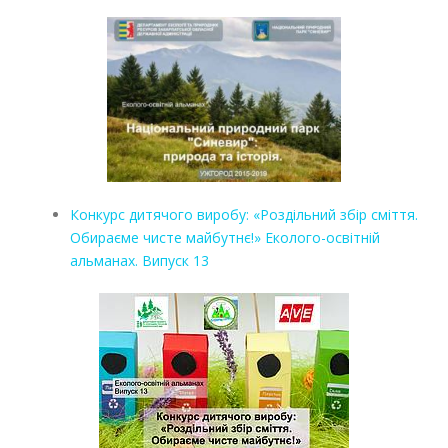
Конкурс дитячого виробу: «Роздільний збір сміття.
Обираєме чисте майбутнє!» Еколого-освітній
альманах. Випуск 13