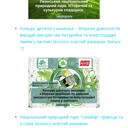
Конкурс дитячого малюнка – Збережи довкілля! Не
викидай використані батарейки та енергоощадні
лампи у смітник! Еколого-освітній альманах. Випуск
11
Національний природний парк “Синевир”: природа та
історія. Еколого-освітній альманах.