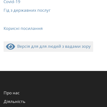
Covid-19
Гід з державних послуг
Корисні посилання
Версія для для людей з вадами зору
Про нас
Діяльність