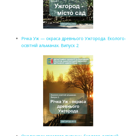
Річка Уж — окраса древнього Ужгорода. Еколого-
освітній альманах. Випуск 2